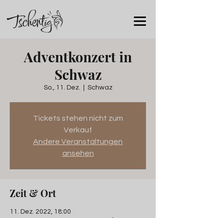
Adventkonzert in
Schwaz
So., 11. Dez.
  |  
Schwaz
Tickets stehen nicht zum
Verkauf
Andere Veranstaltungen
ansehen
Zeit & Ort
11. Dez. 2022, 18:00