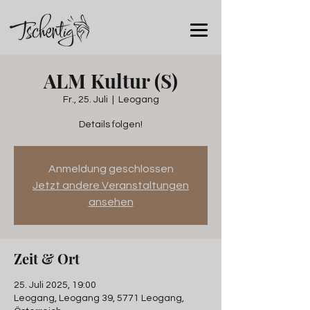
ALM Kultur (S)
Fr., 25. Juli
  |  
Leogang
Details folgen!
Anmeldung geschlossen
Jetzt andere Veranstaltungen
ansehen
Zeit & Ort
25. Juli 2025, 19:00
Leogang, Leogang 39, 5771 Leogang,