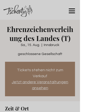
Ehrenzeichenverleih
ung des Landes (T)
Sa., 15. Aug.
  |  
Innsbruck
geschlossene Gesellschaft
Tickets stehen nicht zum
Verkauf
Jetzt andere Veranstaltungen
ansehen
Zeit & Ort