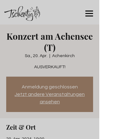
Konzert am Achensee
(T)
Sa., 20. Apr.
  |  
Achenkirch
AUSVERKAUFT!
Anmeldung geschlossen
Jetzt andere Veranstaltungen
ansehen
Zeit & Ort