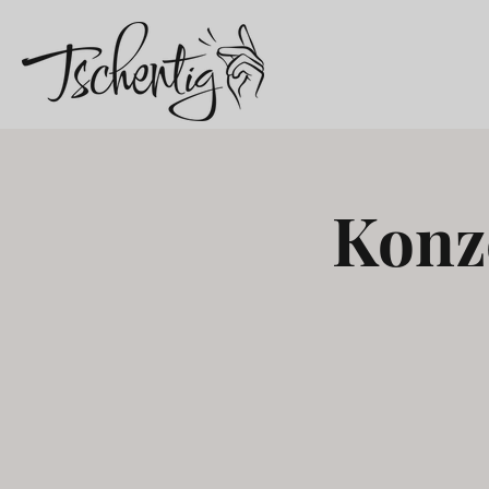
Konze