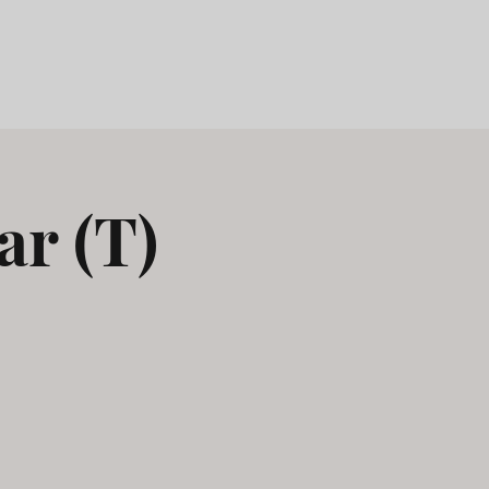
ar (T)