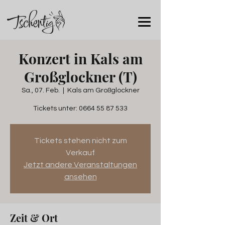
Konzert in Kals am
Großglockner (T)
Sa., 07. Feb.
  |  
Kals am Großglockner
Tickets unter: 0664 55 87 533
Tickets stehen nicht zum
Verkauf
Jetzt andere Veranstaltungen
ansehen
Zeit & Ort