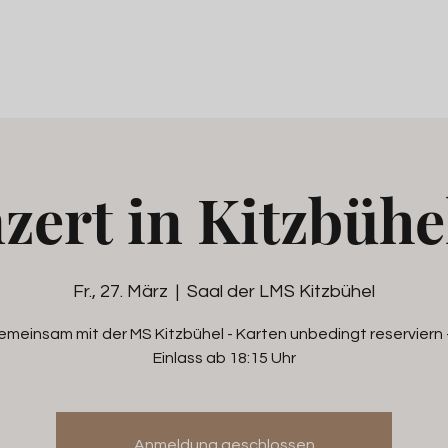
zert in Kitzbühel
Fr., 27. März
  |  
Saal der LMS Kitzbühel
meinsam mit der MS Kitzbühel - Karten unbedingt reserviern 
Einlass ab 18:15 Uhr
Anmeldung geschlossen