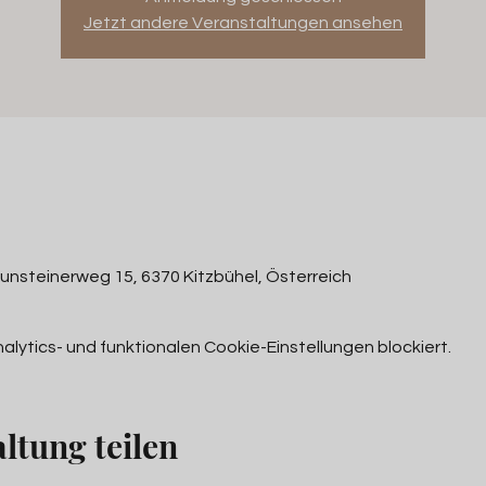
Jetzt andere Veranstaltungen ansehen
aunsteinerweg 15, 6370 Kitzbühel, Österreich
ytics- und funktionalen Cookie-Einstellungen blockiert.
ltung teilen