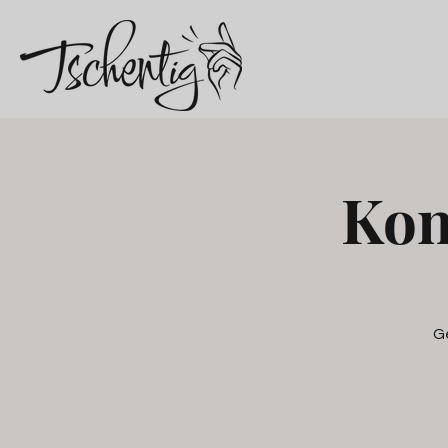
Kon
Ge