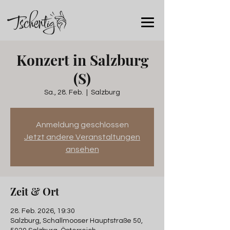
Konzert in Salzburg
(S)
Sa., 28. Feb.
  |  
Salzburg
Anmeldung geschlossen
Jetzt andere Veranstaltungen
ansehen
Zeit & Ort
28. Feb. 2026, 19:30
Salzburg, Schallmooser Hauptstraße 50,