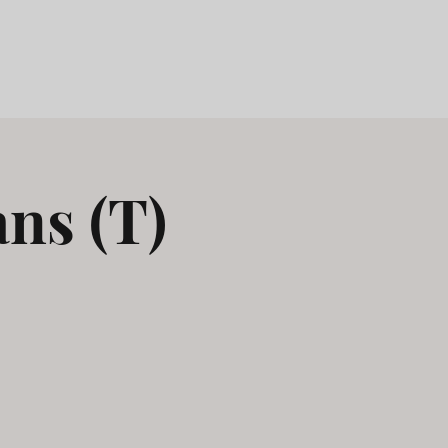
ns (T)