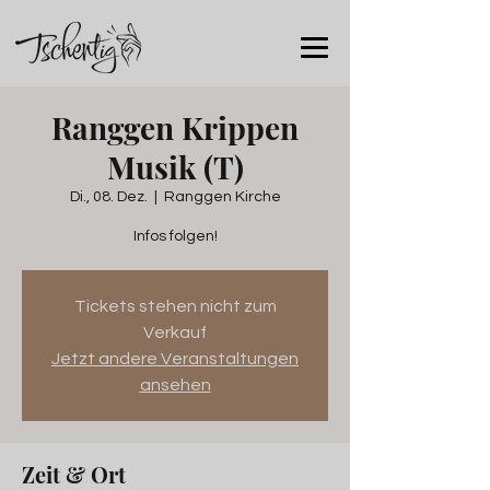
Ranggen Krippen
Musik (T)
Di., 08. Dez.
  |  
Ranggen Kirche
Infos folgen!
Tickets stehen nicht zum
Verkauf
Jetzt andere Veranstaltungen
ansehen
Zeit & Ort